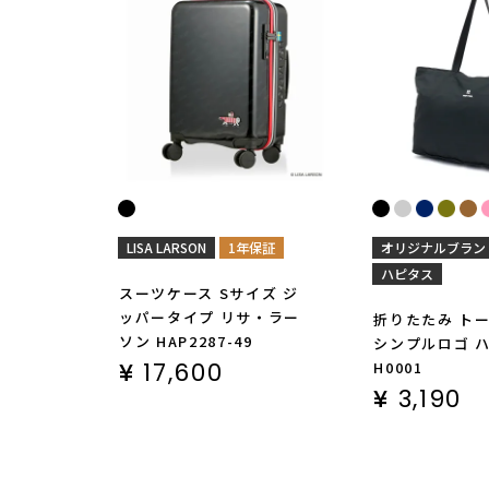
LISA LARSON
1年保証
オリジナルブラン
ハピタス
スーツケース Sサイズ ジ
ッパータイプ リサ・ラー
折りたたみ ト
ソン HAP2287-49
シンプルロゴ 
¥
17,600
H0001
¥
3,190