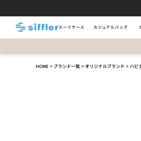
スーツケース
カジュアルバッグ
LUGGAGE
BAGS
B
HOME
ブランド一覧
オリジナルブランド
ハピ