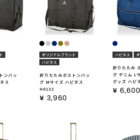
ド
オリジナルブランド
ハピタス
オ
ハピタス
折りたたみ 
グ デニム L
トンバッ
折りたたみボストンバッ
グッズ ハピタ
ピタス
グ Mサイズ ハピタス
¥
6,60
H0132
¥
3,960