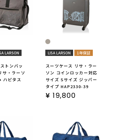
ISA LARSON
LISA LARSON
1年保証
ボストンバッ
スーツケース リサ・ラー
 リサ・ラーソ
ソン コインロッカー対応
み ハピタス
サイズ Sサイズ ジッパー
タイプ HAP2330-39
¥
19,800