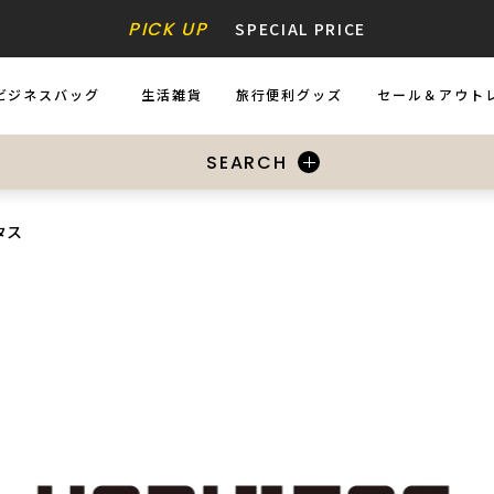
PICK UP
SPECIAL PRICE
ビジネスバッグ
生活雑貨
旅行便利グッズ
セール＆アウト
USINESS BAGS
ZAKKA
ACCESSORIES
SALE&OUTL
SEARCH
タス