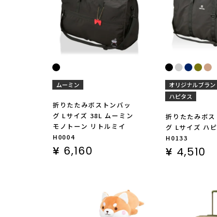
ムーミン
オリジナルブラン
ハピタス
折りたたみボストンバッ
グ Lサイズ 38L ムーミン
折りたたみボス
モノトーン リトルミイ
グ Lサイズ ハ
H0004
H0133
¥
6,160
¥
4,510