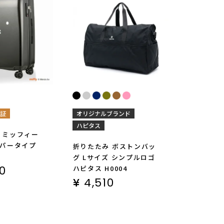
保証
オリジナルブランド
ハピタス
 ミッフィー
ッパータイプ
折りたたみ ボストンバッ
6
グ Lサイズ シンプルロゴ
00
ハピタス H0004
¥
4,510