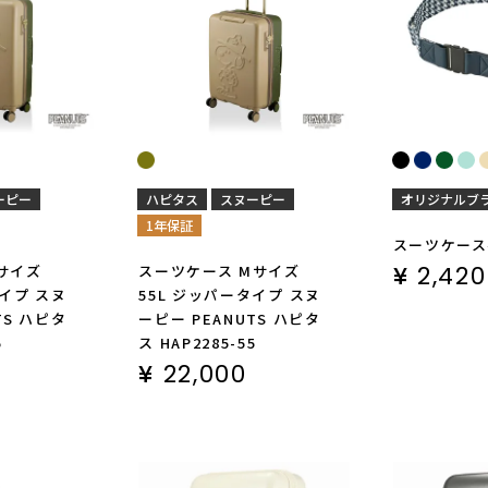
ーピー
ハピタス
スヌーピー
オリジナルブ
1年保証
スーツケースベ
¥
2,420
サイズ
スーツケース Mサイズ
タイプ スヌ
55L ジッパータイプ スヌ
TS ハピタ
ーピー PEANUTS ハピタ
5
ス HAP2285-55
¥
22,000