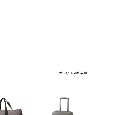
93
件中
1
-
20
件表示