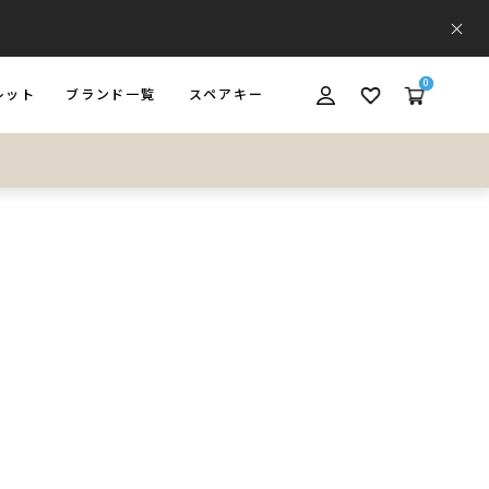
0
レット
ブランド一覧
スペアキー
ET
BRAND
SPARE KEY