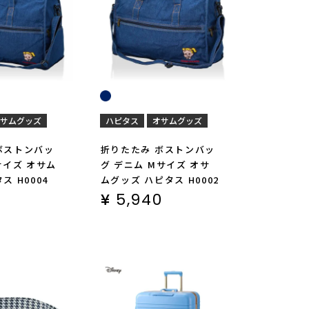
サムグッズ
ハピタス
オサムグッズ
ボストンバッ
折りたたみ ボストンバッ
サイズ オサム
グ デニム Mサイズ オサ
ス H0004
ムグッズ ハピタス H0002
0
¥
5,940