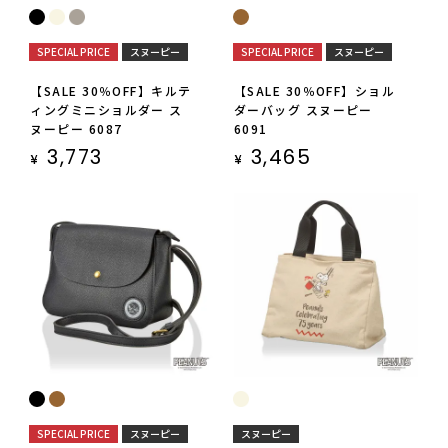
SPECIAL PRICE
スヌーピー
SPECIAL PRICE
スヌーピー
【SALE 30％OFF】キルテ
【SALE 30％OFF】ショル
ィングミニショルダー ス
ダーバッグ スヌーピー
ヌーピー 6087
6091
3,773
3,465
¥
¥
SPECIAL PRICE
スヌーピー
スヌーピー