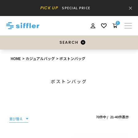
PICK UP
SPECIAL PRICE
0
SEARCH
HOME
カジュアルバッグ
ボストンバッグ
ボストンバッグ
70
件中
21
-
40
件表示
並び替え