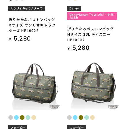
サンリオキャラクターズ
Disney
Disney Dream Travel ARカード配
布対象
折りたたみボストンバッグ
Mサイズ サンリオキャラク
折りたたみボストンバッグ
ターズ HPL0002
Mサイズ 23L ディズニー
5,280
¥
HPL0002
5,280
¥
スヌーピー
スヌーピー