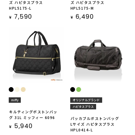
ズ ハピタスプラス
ズ ハピタスプラス
HPL5175-L
HPL5175-M
7,590
6,490
¥
¥
miffy
オリジナルブランド
ハピタスプラス
キルティングボストンバッ
グ 31L ミッフィー 6096
パッカブルボストンバッグ
Lサイズ ハピタスプラス
5,940
¥
HPL0414-L