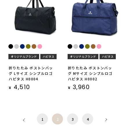
オリジナルブランド
ハピタス
オリジナルブランド
ハピタス
折りたたみ ボストンバッ
折りたたみ ボストンバッ
グ Lサイズ シンプルロゴ
グ Mサイズ シンプルロゴ
ハピタス H0004
ハピタス H0002
4,510
3,960
¥
¥
1
2
3
4