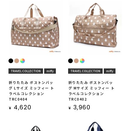
TRAVEL COLLECTION
miffy
TRAVEL COLLECTION
miffy
折りたたみ ボストンバッ
折りたたみ ボストンバッ
グ Lサイズ ミッフィー ト
グ Mサイズ ミッフィー ト
ラベルコレクション
ラベルコレクション
TRC0404
TRC0402
4,620
3,960
¥
¥