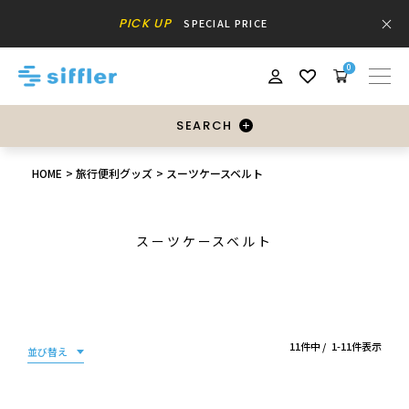
PICK UP
SPECIAL PRICE
0
SEARCH
HOME
旅行便利グッズ
スーツケースベルト
スーツケースベルト
11
件中
1
-
11
件表示
並び替え