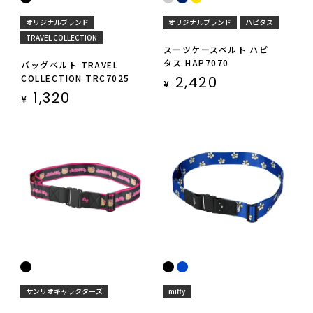
オリジナルブランド
オリジナルブランド
ハピタス
TRAVEL COLLECTION
スーツケースベルト ハピ
タス HAP7070
バッグベルト TRAVEL
COLLECTION TRC7025
2,420
¥
1,320
¥
サンリオキャラクターズ
miffy