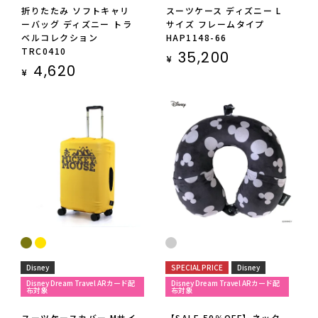
折りたたみ ソフトキャリ
スーツケース ディズニー L
ーバッグ ディズニー トラ
サイズ フレームタイプ
ベルコレクション
HAP1148-66
TRC0410
35,200
¥
4,620
¥
Disney
SPECIAL PRICE
Disney
Disney Dream Travel ARカード配
Disney Dream Travel ARカード配
布対象
布対象
スーツケースカバー Mサイ
【SALE 50％OFF】ネック