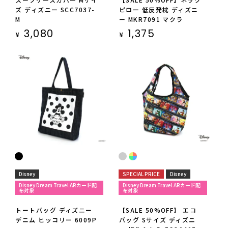
ズ ディズニー SCC7037-
ピロー 低反発枕 ディズニ
M
ー MKR7091 マクラ
3,080
1,375
¥
¥
Disney
SPECIAL PRICE
Disney
Disney Dream Travel ARカード配
Disney Dream Travel ARカード配
布対象
布対象
トートバッグ ディズニー
【SALE 50%OFF】 エコ
デニム ヒッコリー 6009P
バッグ Sサイズ ディズニ