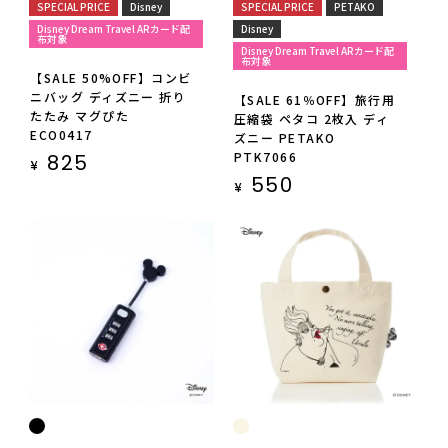
SPECIAL PRICE
Disney
SPECIAL PRICE
PETAKO
Disney Dream Travel ARカード配
Disney
布対象
Disney Dream Travel ARカード配
布対象
【SALE 50%OFF】コンビ
ニバッグ ディズニー 折り
【SALE 61％OFF】旅行用
たたみ マグぴた
圧縮袋 ペタコ 2枚入 ディ
ECO0417
ズニー PETAKO
PTK7066
825
¥
550
¥