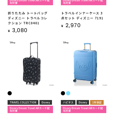
Disney Dream Travel ARカード配
Disney Dream Travel ARカード配
布対象
布対象
折りたたみ トートバッグ
トラベルインナーケース 3
ディズニー トラベルコレ
点セット ディズニー 7191
クション TRC0401
2,970
¥
3,080
¥
TRAVEL COLLECTION
Disney
ハピタス
Disney
1年保証
Disney Dream Travel ARカード配
Disney Dream Travel ARカード配
布対象
布対象