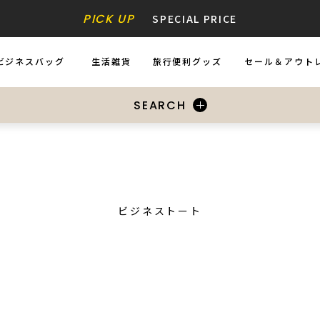
PICK UP
SPECIAL PRICE
ビジネスバッグ
生活雑貨
旅行便利グッズ
セール＆アウト
USINESS BAGS
ZAKKA
ACCESSORIES
SALE&OUTL
SEARCH
ビジネストート