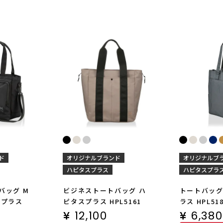
ド
オリジナルブランド
オリジナルブ
ハピタスプラス
ハピタスプラ
バッグ M
ビジネストートバッグ ハ
トートバッグ
スプラス
ピタスプラス HPL5161
ラス HPL51
¥
12,100
¥
6,380