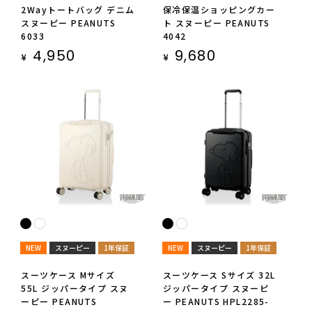
2Wayトートバッグ デニム
保冷保温ショッピングカー
スヌーピー PEANUTS
ト スヌーピー PEANUTS
6033
4042
4,950
9,680
¥
¥
NEW
スヌーピー
1年保証
NEW
スヌーピー
1年保証
スーツケース Mサイズ
スーツケース Sサイズ 32L
55L ジッパータイプ スヌ
ジッパータイプ スヌーピ
ーピー PEANUTS
ー PEANUTS HPL2285-