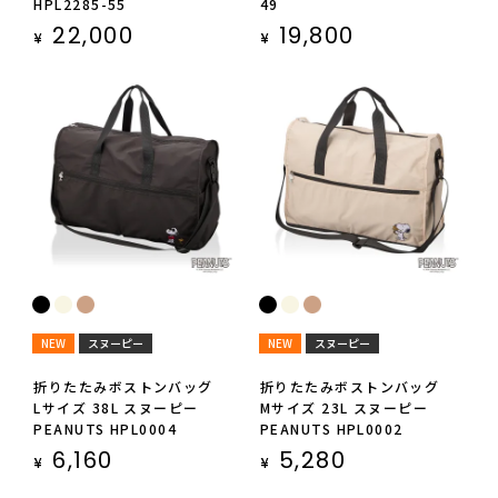
HPL2285-55
49
22,000
19,800
¥
¥
NEW
スヌーピー
NEW
スヌーピー
折りたたみボストンバッグ
折りたたみボストンバッグ
Lサイズ 38L スヌーピー
Mサイズ 23L スヌーピー
PEANUTS HPL0004
PEANUTS HPL0002
6,160
5,280
¥
¥