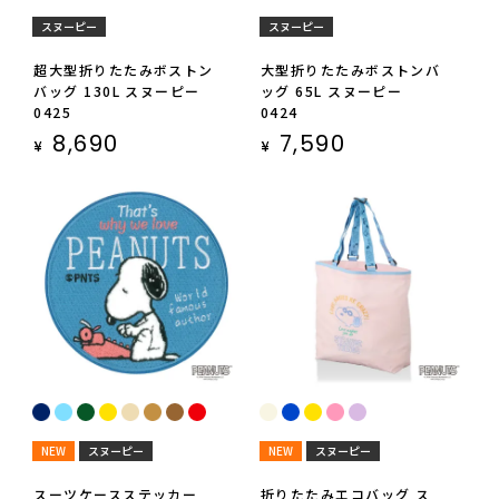
スヌーピー
スヌーピー
超大型折りたたみボストン
大型折りたたみボストンバ
バッグ 130L スヌーピー
ッグ 65L スヌーピー
0425
0424
8,690
7,590
¥
¥
NEW
スヌーピー
NEW
スヌーピー
スーツケースステッカー
折りたたみエコバッグ ス