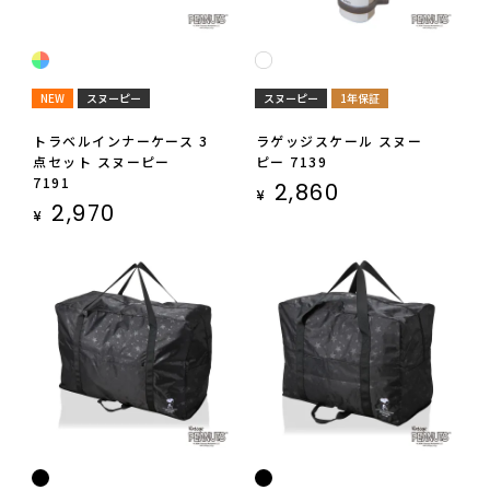
NEW
スヌーピー
スヌーピー
1年保証
トラベルインナーケース 3
ラゲッジスケール スヌー
点セット スヌーピー
ピー 7139
7191
2,860
¥
2,970
¥