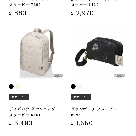
スヌーピー 7190
ヌーピー 6110
880
2,970
¥
¥
スヌーピー
スヌーピー
デイパック ダウンバッグ
ダウンポーチ スヌーピー
スヌーピー 6101
6099
6,490
1,650
¥
¥