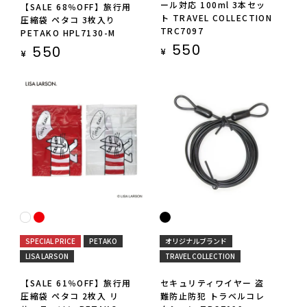
ール対応 100ml 3本セッ
【SALE 68％OFF】旅行用
ト TRAVEL COLLECTION
圧縮袋 ペタコ 3枚入り
TRC7097
PETAKO HPL7130-M
550
550
¥
¥
SPECIAL PRICE
PETAKO
オリジナルブランド
LISA LARSON
TRAVEL COLLECTION
【SALE 61％OFF】旅行用
セキュリティワイヤー 盗
圧縮袋 ペタコ 2枚入 リ
難防止防犯 トラベルコレ