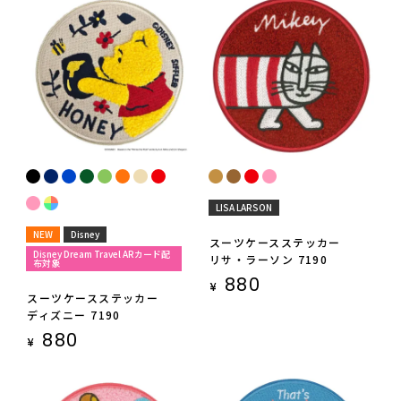
LISA LARSON
NEW
Disney
スーツケースステッカー
Disney Dream Travel ARカード配
リサ・ラーソン 7190
布対象
880
¥
スーツケースステッカー
ディズニー 7190
880
¥