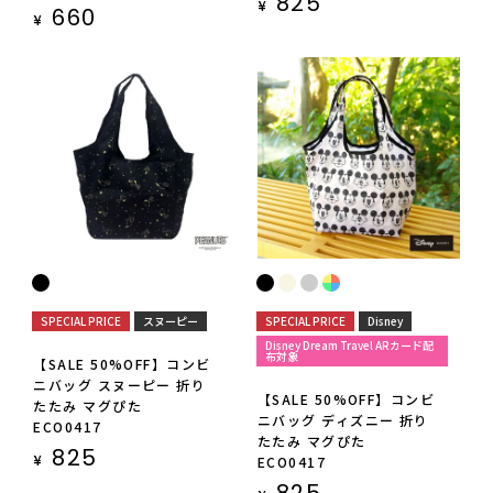
825
¥
660
¥
SPECIAL PRICE
スヌーピー
SPECIAL PRICE
Disney
Disney Dream Travel ARカード配
布対象
【SALE 50%OFF】コンビ
ニバッグ スヌーピー 折り
【SALE 50%OFF】コンビ
たたみ マグぴた
ニバッグ ディズニー 折り
ECO0417
たたみ マグぴた
825
¥
ECO0417