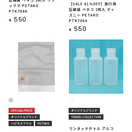
【SALE 61％OFF】旅行用
ックマ PETAKO
圧縮袋 ペタコ 2枚入 ディ
PTK7066
ズニー PETAKO
550
¥
PTK7066
550
¥
SPECIAL PRICE
オリジナルブランド
オリジナルブランド
TRAVEL COLLECTION
ハピタスプラス
PETAKO
ワンタッチボトル アルコ