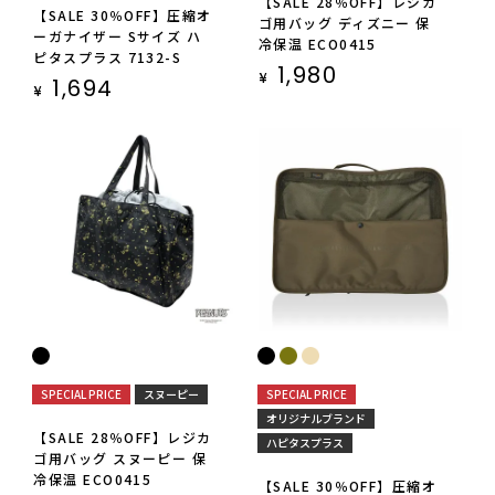
【SALE 28％OFF】レジカ
【SALE 30％OFF】圧縮オ
ゴ用バッグ ディズニー 保
ーガナイザー Sサイズ ハ
冷保温 ECO0415
ピタスプラス 7132-S
1,980
¥
1,694
¥
SPECIAL PRICE
スヌーピー
SPECIAL PRICE
オリジナルブランド
【SALE 28％OFF】レジカ
ハピタスプラス
ゴ用バッグ スヌーピー 保
冷保温 ECO0415
【SALE 30％OFF】圧縮オ