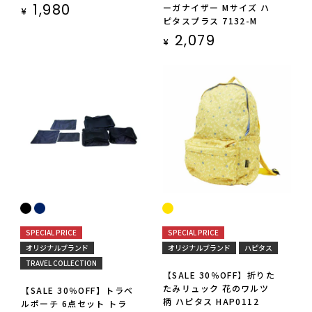
1,980
ーガナイザー Mサイズ ハ
¥
ピタスプラス 7132-M
2,079
¥
SPECIAL PRICE
SPECIAL PRICE
オリジナルブランド
オリジナルブランド
ハピタス
TRAVEL COLLECTION
【SALE 30％OFF】折りた
たみリュック 花のワルツ
【SALE 30％OFF】トラベ
柄 ハピタス HAP0112
ルポーチ 6点セット トラ