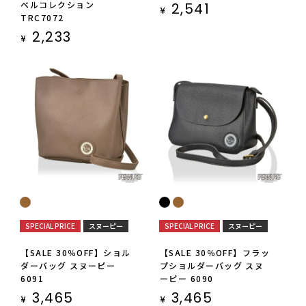
ベルコレクション
2,541
¥
TRC7072
2,233
¥
SPECIAL PRICE
スヌーピー
SPECIAL PRICE
スヌーピー
【SALE 30％OFF】ショル
【SALE 30％OFF】フラッ
ダーバッグ スヌーピー
プショルダーバッグ スヌ
6091
ーピー 6090
3,465
3,465
¥
¥