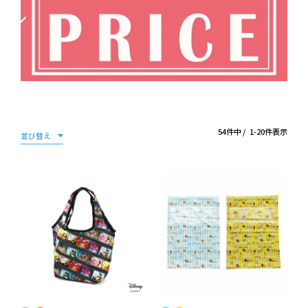
54
件中
1
-
20
件表示
並び替え