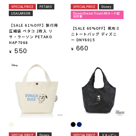
SPECIAL PRICE
PETAKO
SPECIAL PRICE
Disney
LISA LARSON
Disney Dream Travel ARカード配
布対象
【SALE 61％OFF】旅行用
【SALE 60%OFF】帆布ミ
圧縮袋 ペタコ 2枚入 リ
ニトートバッグ ディズニ
サ・ラーソン PETAKO
ー DNY6015
HAP7066
660
¥
550
¥
SPECIAL PRICE
Disney
SPECIAL PRICE
スヌーピー