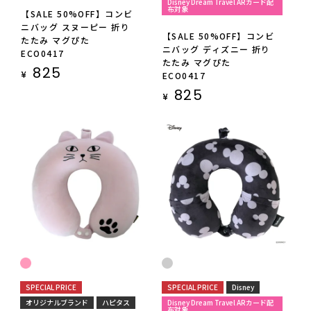
Disney Dream Travel ARカード配
布対象
【SALE 50%OFF】コンビ
ニバッグ スヌーピー 折り
【SALE 50%OFF】コンビ
たたみ マグぴた
ニバッグ ディズニー 折り
ECO0417
たたみ マグぴた
825
¥
ECO0417
825
¥
SPECIAL PRICE
SPECIAL PRICE
Disney
オリジナルブランド
ハピタス
Disney Dream Travel ARカード配
布対象