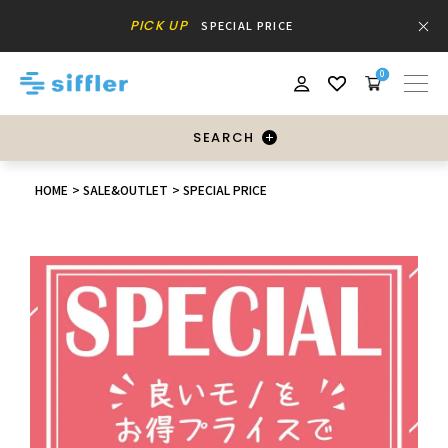
PICK UP
SPECIAL PRICE
0
SEARCH
HOME
SALE&OUTLET
SPECIAL PRICE