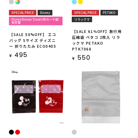
SPECIAL PRICE
Disney
SPECIAL PRICE
PETAKO
Disney Dream Travel ARカード配
リラックマ
布対象
【SALE 61％OFF】旅行用
【SALE 50%OFF】 エコ
圧縮袋 ペタコ 2枚入 リラ
バッグ Sサイズ ディズニ
ックマ PETAKO
ー 折りたたみ ECO0405
PTK7066
495
¥
550
¥