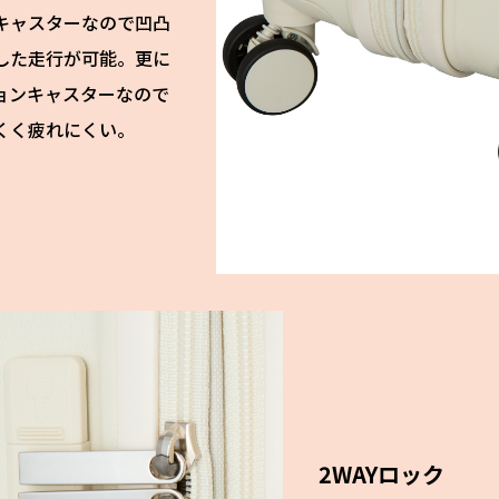
キャスターなので凹凸
した走行が可能。更に
ョンキャスターなので
くく疲れにくい。
2WAYロック