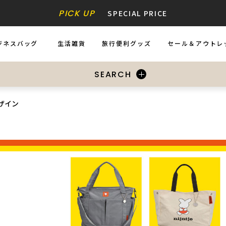
PICK UP
SPECIAL PRICE
ジネスバッグ
生活雑貨
旅行便利グッズ
セール＆アウトレ
INESS BAGS
ZAKKA
ACCESSORIES
SALE&OUTLE
SEARCH
ザイン