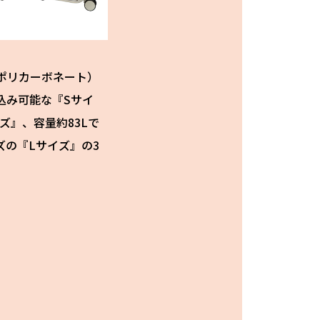
ポリカーボネート）
込み可能な『Sサイ
ズ』、容量約83Lで
の『Lサイズ』の3