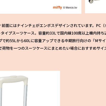
ィ前面にはナインチェがエンボスデザインされています。PC（
ータイプスーツケース。容量約33Lで国内線100席以上機内持ち
で約55Lから60Lに容量アップできる中期旅行向けの『Mサイ
で荷物を一つのスーツケースにまとめたい場合におすすめサイズ