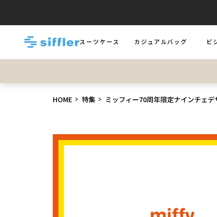
スーツケース
カジュアルバッグ
ビ
LUGGAGE
BAGS
BUS
HOME
特集
ミッフィー70周年限定ナインチェデ