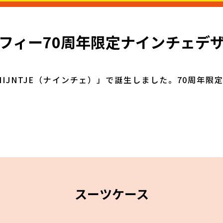
フィー70周年限定ナインチェデ
NIJNTJE（ナインチェ）」で誕生しました。70周年
スーツケース