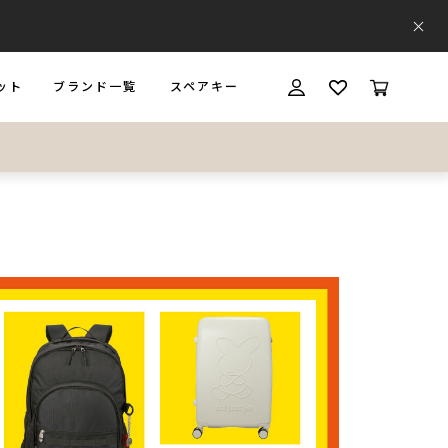
ット
ブランド一覧
スペアキー
T
BRAND
SPARE KEY