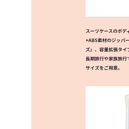
スーツケースのボデ
+ABS素材のジッパ
ズ』、容量拡張タイプ
長期旅行や家族旅行
サイズをご用意。