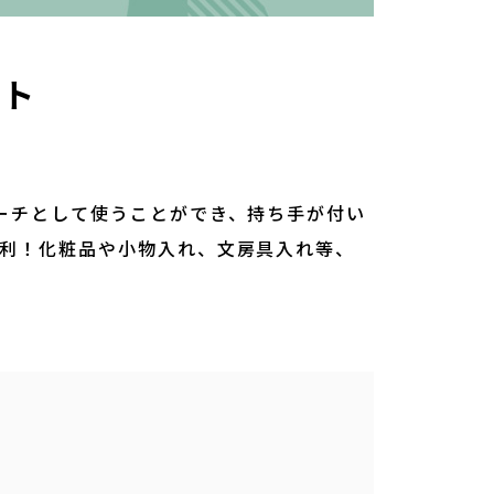
ット
ーチとして使うことができ、持ち手が付い
便利！化粧品や小物入れ、文房具入れ等、