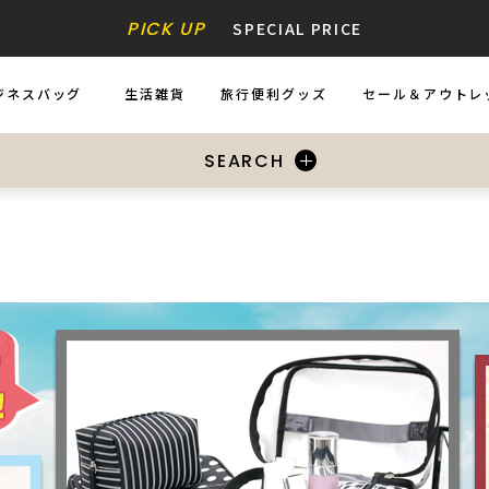
PICK UP
SPECIAL PRICE
ジネスバッグ
生活雑貨
旅行便利グッズ
セール＆アウトレ
INESS BAGS
ZAKKA
ACCESSORIES
SALE&OUTLE
SEARCH