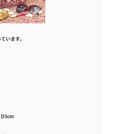
っています。
D3cm