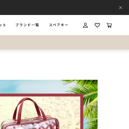
ット
ブランド一覧
スペアキー
T
BRAND
SPARE KEY