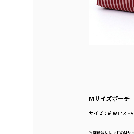
Mサイズポーチ
サイズ：約W17×H9
※画像はA.レッドのMサ