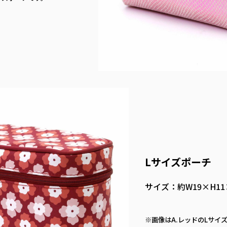
Lサイズポーチ
サイズ：約W19×H11
※画像はA.レッドのLサイ