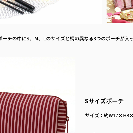
ポーチの中にS、M、Lのサイズと柄の異なる3つのポーチが入
Sサイズポーチ
サイズ：約W17×H8×