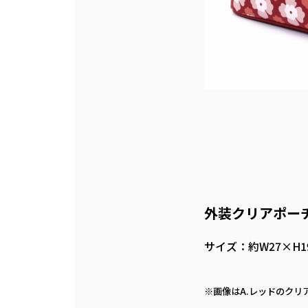
外装クリアポー
サイズ：約W27×H1
※画像はA.レッドのクリ