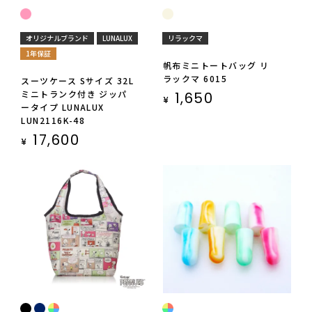
オリジナルブランド
LUNALUX
リラックマ
1年保証
帆布ミニトートバッグ リ
ラックマ 6015
スーツケース Sサイズ 32L
ミニトランク付き ジッパ
1,650
¥
ータイプ LUNALUX
LUN2116K-48
17,600
¥