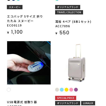
スヌーピー
オリジナルブランド
TRAVEL COLLECTION
エコバッグ Sサイズ 折り
たたみ スヌーピー
耳栓 4ペア (8本1セット)
ECO0119
ACC7096
1,100
550
¥
¥
SPECIAL PRICE
USB電源式 蚊取り器
オリジナルブランド
LUNALUX