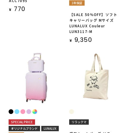
ACC7095
1年保証
770
¥
【SALE 50％OFF】ソフト
キャリーバッグ Mサイズ
LUNALUX Couleur
LUN3117-M
9,350
¥
SPECIAL PRICE
リラックマ
オリジナルブランド
LUNALUX