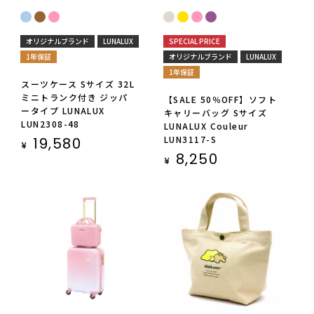
オリジナルブランド
LUNALUX
SPECIAL PRICE
1年保証
オリジナルブランド
LUNALUX
1年保証
スーツケース Sサイズ 32L
ミニトランク付き ジッパ
【SALE 50％OFF】ソフト
ータイプ LUNALUX
キャリーバッグ Sサイズ
LUN2308-48
LUNALUX Couleur
LUN3117-S
19,580
¥
8,250
¥