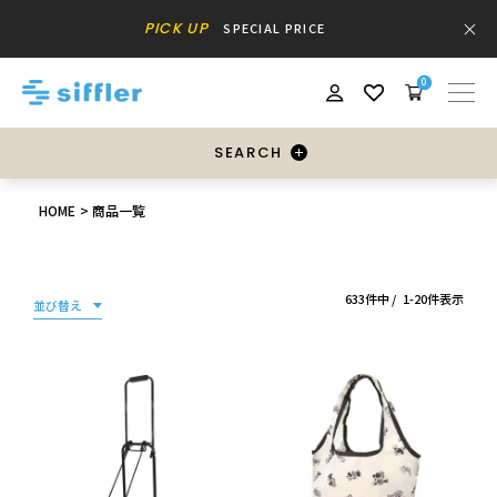
PICK UP
SPECIAL PRICE
0
SEARCH
HOME
商品一覧
633
件中
1
-
20
件表示
並び替え