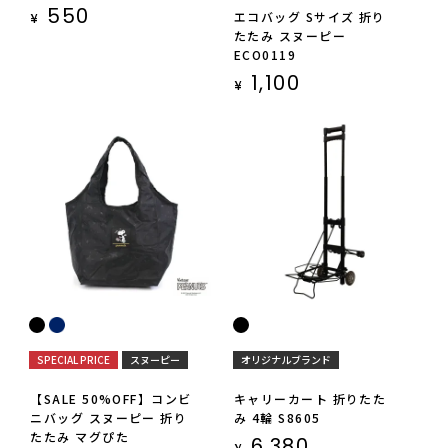
550
エコバッグ Sサイズ 折り
¥
たたみ スヌーピー
ECO0119
1,100
¥
SPECIAL PRICE
スヌーピー
オリジナルブランド
【SALE 50%OFF】コンビ
キャリーカート 折りたた
ニバッグ スヌーピー 折り
み 4輪 S8605
たたみ マグぴた
6,380