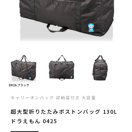
DR26.ブラック
キャリーオンバッグ 収納袋付き 大容量
超大型折りたたみボストンバッグ 130L
ドラえもん 0425