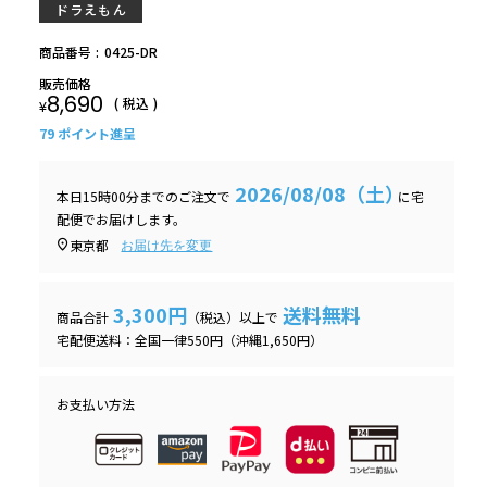
ドラえもん
商品番号
0425-DR
販売価格
8,690
税込
¥
79
ポイント進呈
2026/08/08（土）
本日
15時00分
までのご注文で
に
宅
配便
でお届けします。
東京都
お届け先を変更
3,300円
送料無料
商品合計
（税込）以上で
宅配便送料：全国一律550円（沖縄1,650円）
お支払い方法