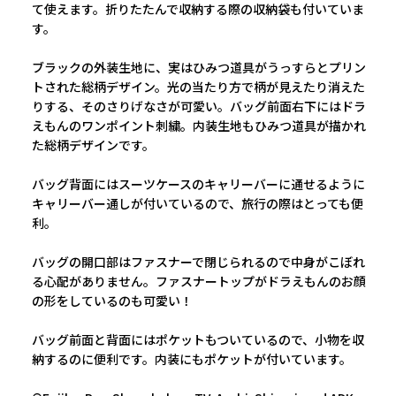
て使えます。折りたたんで収納する際の収納袋も付いていま
す。
ブラックの外装生地に、実はひみつ道具がうっすらとプリン
トされた総柄デザイン。光の当たり方で柄が見えたり消えた
りする、そのさりげなさが可愛い。バッグ前面右下にはドラ
えもんのワンポイント刺繍。内装生地もひみつ道具が描かれ
た総柄デザインです。
バッグ背面にはスーツケースのキャリーバーに通せるように
キャリーバー通しが付いているので、旅行の際はとっても便
利。
バッグの開口部はファスナーで閉じられるので中身がこぼれ
る心配がありません。ファスナートップがドラえもんのお顔
の形をしているのも可愛い！
バッグ前面と背面にはポケットもついているので、小物を収
納するのに便利です。内装にもポケットが付いています。