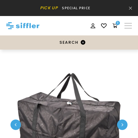
PICK UP
SPECIAL PRICE
0
SEARCH