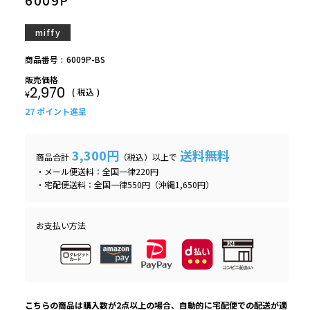
6009P
miffy
商品番号
6009P-BS
販売価格
2,970
税込
¥
27
ポイント進呈
3,300円
送料無料
商品合計
（税込）以上で
・メール便送料：全国一律220円
・宅配便送料：全国一律550円（沖縄1,650円）
お支払い方法
こちらの商品は購入数が2点以上の場合、自動的に宅配便での配送が適