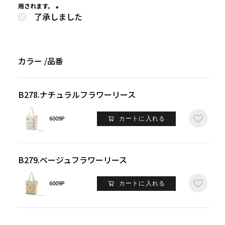
用されます。
了承しました
(
必
須
)
カラー
品番
B278.ナチュラルフラワーリース
6009P
カートに入れる
B279.ベージュフラワーリース
6009P
カートに入れる