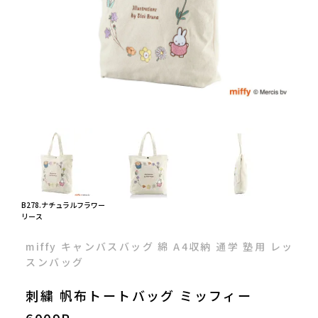
B278.ナチュラルフラワー
リース
miffy キャンバスバッグ 綿 A4収納 通学 塾用 レッ
スンバッグ
刺繍 帆布トートバッグ ミッフィー