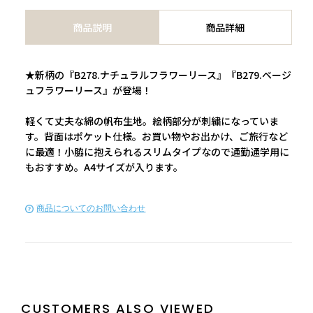
商品説明
商品詳細
★新柄の『B278.ナチュラルフラワーリース』『B279.ベージ
ュフラワーリース』が登場！
軽くて丈夫な綿の帆布生地。絵柄部分が刺繍になっていま
す。背面はポケット仕様。お買い物やお出かけ、ご旅行など
に最適！小脇に抱えられるスリムタイプなので通勤通学用に
もおすすめ。A4サイズが入ります。
商品についてのお問い合わせ
CUSTOMERS ALSO VIEWED