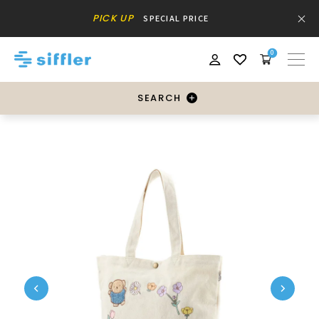
PICK UP
SPECIAL PRICE
0
SEARCH