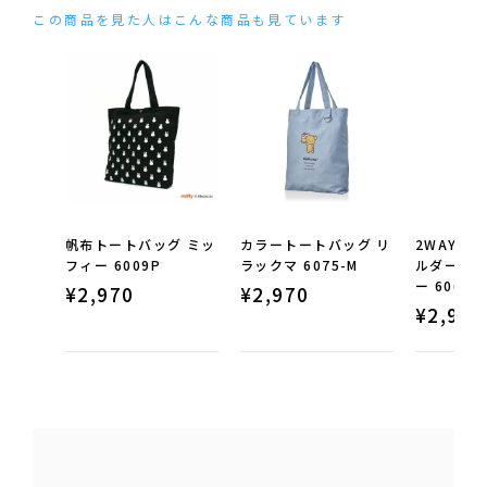
この商品を見た人はこんな商品も見ています
帆布トートバッグ ミッ
カラートートバッグ リ
2WAY帆
フィー 6009P
ラックマ 6075-M
ルダーバッ
ー 6063
¥
2,970
¥
2,970
¥
2,970