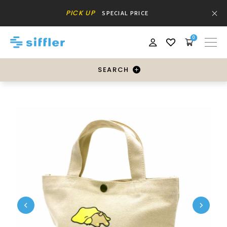
PICK UP
SPECIAL PRICE
0
SEARCH