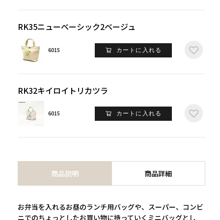
RK35ニューベーシック2ベージュ
6015
カートに入れる
RK32キイロイトリカツラ
6015
カートに入れる
商品説明
商品詳細
お弁当を入れるお昼のランチ用バッグや、スーパー、コンビ
ニでのちょっとしたお買い物に持っていくミニバッグとし