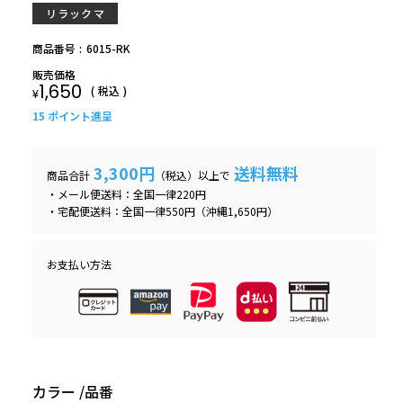
リラックマ
商品番号
6015-RK
販売価格
1,650
税込
¥
15
ポイント進呈
3,300円
送料無料
商品合計
（税込）以上で
・メール便送料：全国一律220円
・宅配便送料：全国一律550円（沖縄1,650円）
お支払い方法
カラー
品番