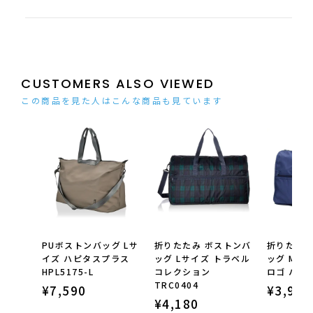
CUSTOMERS ALSO VIEWED
この商品を見た人はこんな商品も見ています
PUボストンバッグ Lサ
折りたたみ ボストンバ
折りたたみ
イズ ハピタスプラス
ッグ Lサイズ トラベル
ッグ Mサ
HPL5175-L
コレクション
ロゴ ハピタ
TRC0404
¥
7,590
¥
3,960
¥
4,180