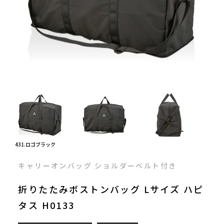
431.ロゴブラック
キャリーオンバッグ ショルダーベルト付き
折りたたみボストンバッグ Lサイズ ハピ
タス H0133