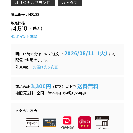
オリジナルブランド
ハピタス
商品番号
H0133
販売価格
4,510
税込
¥
41
ポイント進呈
2026/08/11（火）
明日
15時00分
までのご注文で
に
宅
配便
でお届けします。
東京都
お届け先を変更
3,300円
送料無料
商品合計
（税込）以上で
宅配便送料：全国一律550円（沖縄1,650円）
お支払い方法