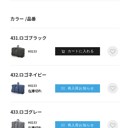
カラー
品番
431.ロゴブラック
H0133
カートに入れる
432.ロゴネイビー
H0133
再入荷お知らせ
在庫切れ
433.ロゴグレー
H0133
再入荷お知らせ
在庫切れ