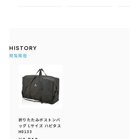
HISTORY
閲覧履歴
折りたたみボストンバ
ッグ Lサイズ ハピタス
H0133