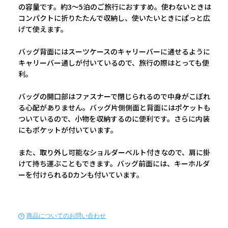
の容量です。約3～5泊のご旅行におすすめ。使わないときは
コンパクトに折りたたんで収納し、使いたいときにぱっと広
げて使えます。
バッグ背面にはスーツケースのキャリーバーに通せるように
キャリーバー通しが付いているので、旅行の際はとっても便
利。
バッグの開口部はファスナーで閉じられるので中身がこぼれ
る心配がありません。バッグ片側側面と背面にはポケットも
ついているので、小物を収納するのに便利です。さらに内装
にもポケットが付いています。
また、取り外し可能なショルダーベルト付きなので、肩に掛
けて持ち運ぶこともできます。バッグ前面には、キーホルダ
ーを付けられるDカンも付いています。
商品についてのお問い合わせ