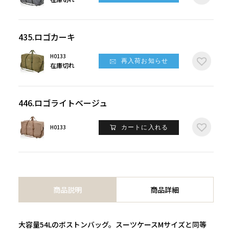
435.ロゴカーキ
H0133
再入荷お知らせ
在庫切れ
446.ロゴライトベージュ
H0133
カートに入れる
商品説明
商品詳細
大容量54Lのボストンバッグ。スーツケースMサイズと同等