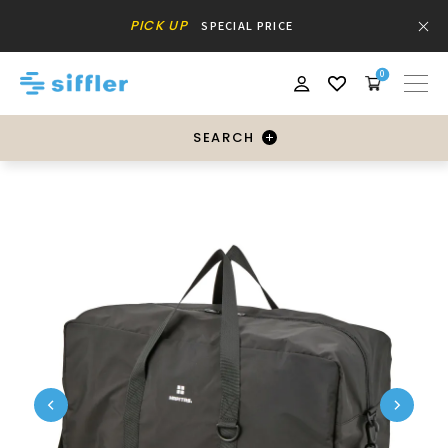
PICK UP
SPECIAL PRICE
0
SEARCH