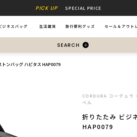
PICK UP
SPECIAL PRICE
ビジネスバッグ
生活雑貨
旅行便利グッズ
セール＆アウト
USINESS BAGS
ZAKKA
ACCESSORIES
SALE&OUTL
SEARCH
トンバッグ ハピタス HAP0079
CORDURA コーデュ
ベル
折りたたみ ビジ
HAP0079