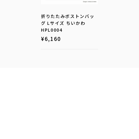
折りたたみボストンバッ
グ Lサイズ ちいかわ
HPL0004
¥
6,160