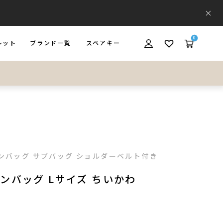
0
レット
ブランド一覧
スペアキー
ET
BRAND
SPARE KEY
ーオンバッグ サブバッグ ショルダーベルト付き
ンバッグ Lサイズ ちいかわ