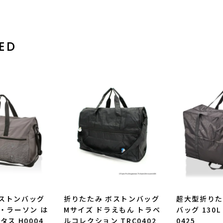
ED
ストンバッグ
折りたたみ ボストンバッグ
超大型折り
・ラーソン は
Mサイズ ドラえもん トラベ
バッグ 130
タス H0004
ルコレクション TRC0402
0425