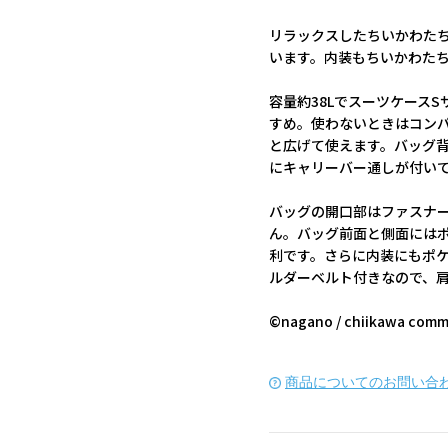
リラックスしたちいかわた
います。内装もちいかわた
容量約38Lでスーツケース
すめ。使わないときはコン
と広げて使えます。バッグ
にキャリーバー通しが付い
バッグの開口部はファスナ
ん。バッグ前面と側面には
利です。さらに内装にもポ
ルダーベルト付きなので、
©nagano / chiikawa comm
商品についてのお問い合