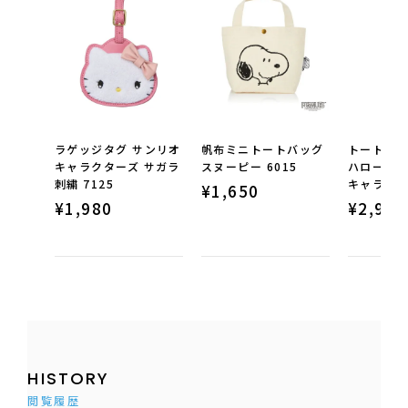
ラゲッジタグ サンリオ
帆布ミニトートバッグ
トートバッ
キャラクターズ サガラ
スヌーピー 6015
ハローキテ
刺繍 7125
キャラクター
¥
1,650
¥
1,980
¥
2,970
HISTORY
閲覧履歴