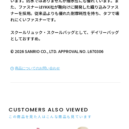
います。防水ではありませんが撥水性にも優れています。ま
た、ファスナーはYKK社が鞄向けに開発した織り込みファス
ナーを採用。従来品よりも優れた耐摩耗性を持ち、タフで壊
れにくいファスナーです。
スクールリュック・スクールバッグとして、デイリーバッグ
としておすすめ。
© 2026 SANRIO CO., LTD. APPROVAL NO. L670306
商品についてのお問い合わせ
CUSTOMERS ALSO VIEWED
この商品を見た人はこんな商品も見ています