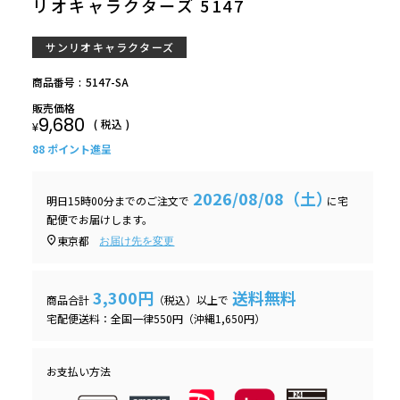
リオキャラクターズ 5147
サンリオキャラクターズ
商品番号
5147-SA
販売価格
9,680
税込
¥
88
ポイント進呈
2026/08/08（土）
明日
15時00分
までのご注文で
に
宅
配便
でお届けします。
東京都
お届け先を変更
3,300円
送料無料
商品合計
（税込）以上で
宅配便送料：全国一律550円（沖縄1,650円）
お支払い方法