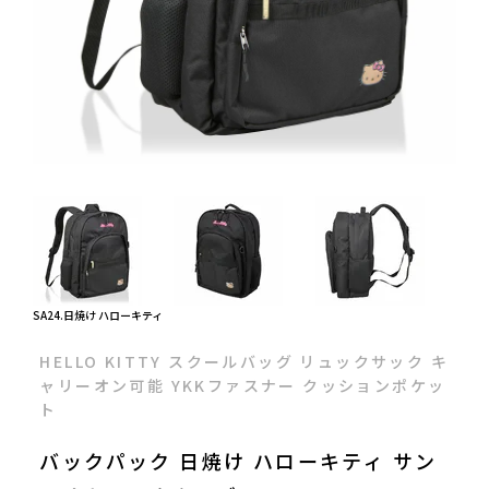
SA24.日焼け ハローキティ
HELLO KITTY スクールバッグ リュックサック キ
ャリーオン可能 YKKファスナー クッションポケッ
ト
バックパック 日焼け ハローキティ サン