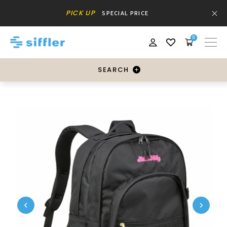
PICK UP
SPECIAL PRICE
0
SEARCH