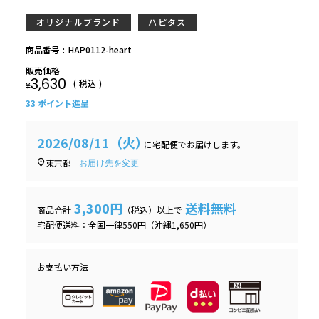
オリジナルブランド
ハピタス
商品番号
HAP0112-heart
販売価格
3,630
税込
¥
33
ポイント進呈
2026/08/11（火）
に
宅配便
でお届けします。
東京都
お届け先を変更
3,300円
送料無料
商品合計
（税込）以上で
宅配便送料：全国一律550円（沖縄1,650円）
お支払い方法