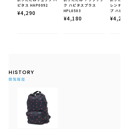
ピタス HAP0092
ク ハピタスプラス
レンチェッ
HPL0503
プ ハピタス
¥
4,290
¥
4,180
¥
4,290
HISTORY
閲覧履歴