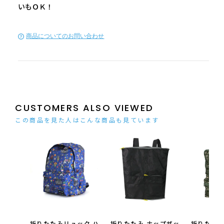
いもＯＫ！
商品についてのお問い合わせ
CUSTOMERS ALSO VIEWED
この商品を見た人はこんな商品も見ています
折りたたみリュック ハ
折りたたみ ナップザッ
折りたたみ