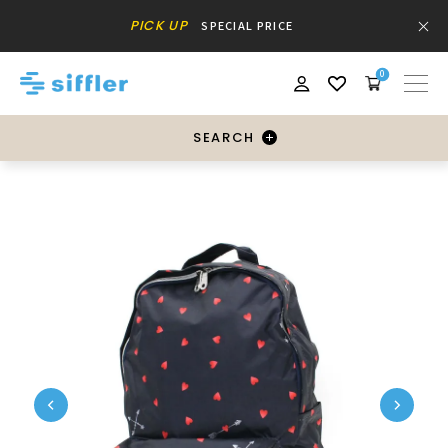
PICK UP
SPECIAL PRICE
0
SEARCH