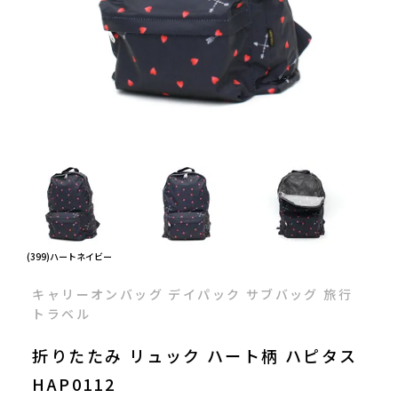
(399)ハートネイビー
キャリーオンバッグ デイパック サブバッグ 旅行
トラベル
折りたたみ リュック ハート柄 ハピタス
HAP0112