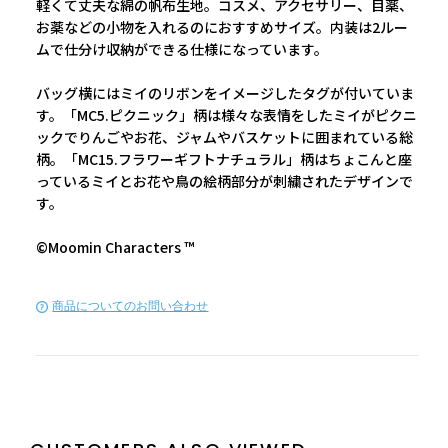
軽くて丈夫な綿の帆布生地。コスメ、アクセサリー、目薬、
お薬などの小物を入れるのにおすすめサイズ。内装は2ルー
ムで仕分け収納ができる仕様になっています。
バッグ横にはミイのリボンをイメージしたタグが付いていま
す。「MC5.ピクニック」柄は様々な表情をしたミイがピクニ
ックでりんごやお花、ジャムやバスケットに囲まれている総
柄。「MC15.フラワーギフトナチュラル」柄はちょこんと座
っているミイとお花や鳥の絵柄部分が刺繍されたデザインで
す。
©Moomin Characters ™
商品についてのお問い合わせ