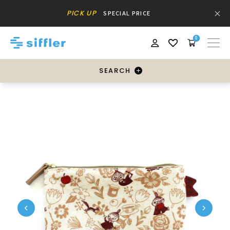
PICK UP
SPECIAL PRICE
0
SEARCH