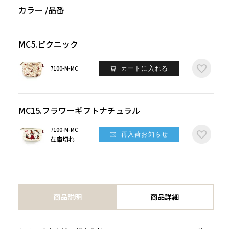
カラー
品番
MC5.ピクニック
7100-M-MC
カートに入れる
MC15.フラワーギフトナチュラル
7100-M-MC
再入荷お知らせ
在庫切れ
商品説明
商品詳細