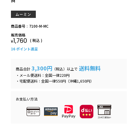
M
ムーミン
商品番号
7100-M-MC
販売価格
1,760
税込
¥
16
ポイント進呈
3,300円
送料無料
商品合計
（税込）以上で
・メール便送料：全国一律220円
・宅配便送料：全国一律550円（沖縄1,650円）
お支払い方法