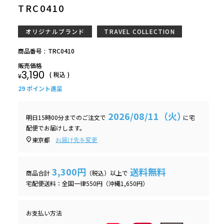
TRC0410
オリジナルブランド
TRAVEL COLLECTION
商品番号
TRC0410
販売価格
3,190
税込
¥
29
ポイント進呈
2026/08/11（火）
明日
15時00分
までのご注文で
に
宅
配便
でお届けします。
東京都
お届け先を変更
3,300円
送料無料
商品合計
（税込）以上で
宅配便送料：全国一律550円（沖縄1,650円）
お支払い方法