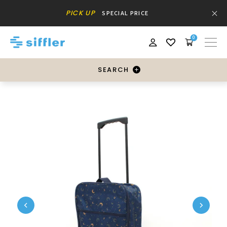
PICK UP
SPECIAL PRICE
0
SEARCH