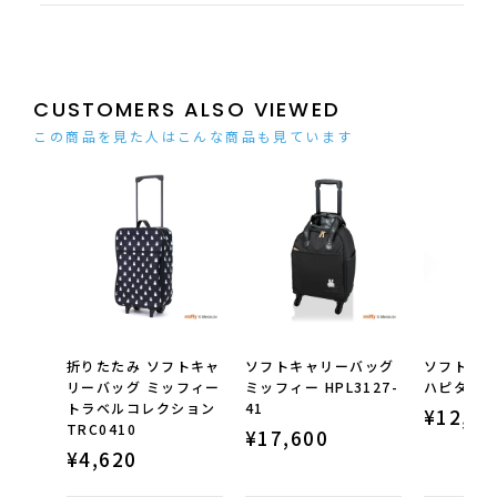
CUSTOMERS ALSO VIEWED
この商品を見た人はこんな商品も見ています
折りたたみ ソフトキャ
ソフトキャリーバッグ
ソフトキ
リーバッグ ミッフィー
ミッフィー HPL3127-
ハピタスプ
トラベルコレクション
41
¥
12,98
TRC0410
¥
17,600
¥
4,620