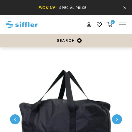
PICK UP
SPECIAL PRICE
0
SEARCH