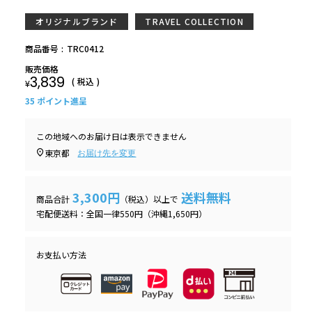
オリジナルブランド
TRAVEL COLLECTION
商品番号
TRC0412
販売価格
3,839
税込
¥
35
ポイント進呈
この地域へのお届け日は表示できません
東京都
お届け先を変更
3,300円
送料無料
商品合計
（税込）以上で
宅配便送料：全国一律550円（沖縄1,650円）
お支払い方法