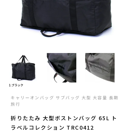
1.ブラック
キャリーオンバッグ サブバッグ 大型 大容量 長期
旅行
折りたたみ 大型ボストンバッグ 65L ト
ラベルコレクション TRC0412