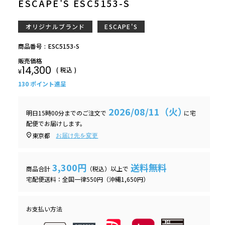
ESCAPE'S ESC5153-S
オリジナルブランド
ESCAPE'S
商品番号
ESC5153-S
販売価格
14,300
税込
¥
130
ポイント進呈
2026/08/11（火）
明日
15時00分
までのご注文で
に
宅
配便
でお届けします。
東京都
お届け先を変更
3,300円
送料無料
商品合計
（税込）以上で
宅配便送料：全国一律550円（沖縄1,650円）
お支払い方法