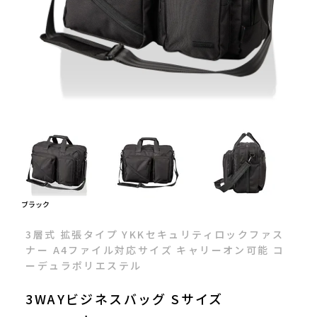
ブラック
3層式 拡張タイプ YKKセキュリティロックファス
ナー A4ファイル対応サイズ キャリーオン可能 コ
ーデュラポリエステル
3WAYビジネスバッグ Sサイズ