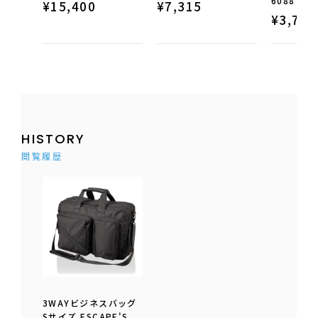
6088
¥
15,400
¥
7,315
¥
3,773
HISTORY
閲覧履歴
3WAYビジネスバッグ
Sサイズ ESCAPE'S