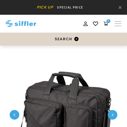
PICK UP
SPECIAL PRICE
0
SEARCH