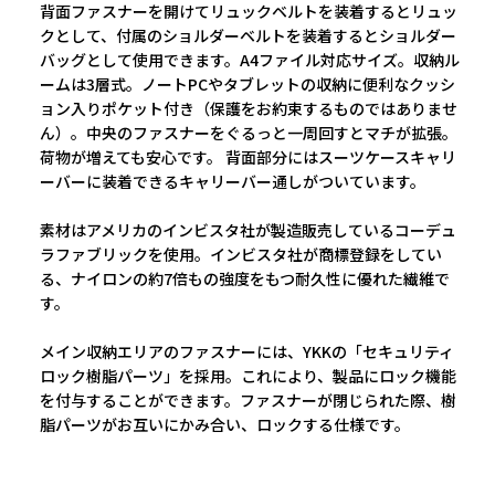
背面ファスナーを開けてリュックベルトを装着するとリュッ
クとして、付属のショルダーベルトを装着するとショルダー
バッグとして使用できます。A4ファイル対応サイズ。収納ル
ームは3層式。ノートPCやタブレットの収納に便利なクッシ
ョン入りポケット付き（保護をお約束するものではありませ
ん）。中央のファスナーをぐるっと一周回すとマチが拡張。
荷物が増えても安心です。 背面部分にはスーツケースキャリ
ーバーに装着できるキャリーバー通しがついています。
素材はアメリカのインビスタ社が製造販売しているコーデュ
ラファブリックを使用。インビスタ社が商標登録をしてい
る、ナイロンの約7倍もの強度をもつ耐久性に優れた繊維で
す。
メイン収納エリアのファスナーには、YKKの「セキュリティ
ロック樹脂パーツ」を採用。これにより、製品にロック機能
を付与することができます。ファスナーが閉じられた際、樹
脂パーツがお互いにかみ合い、ロックする仕様です。