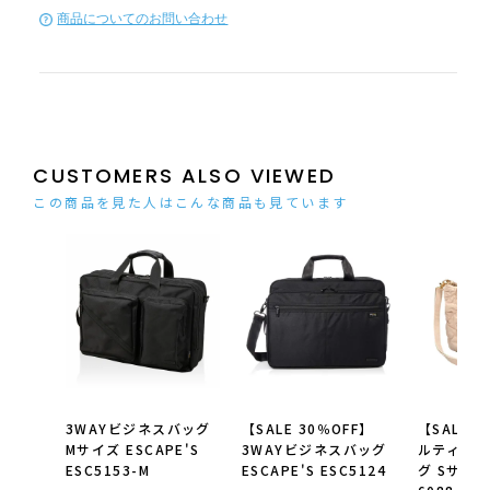
商品についてのお問い合わせ
CUSTOMERS ALSO VIEWED
この商品を見た人はこんな商品も見ています
3WAYビジネスバッグ
【SALE 30％OFF】
【SALE 
Mサイズ ESCAPE'S
3WAYビジネスバッグ
ルティン
ESC5153-M
ESCAPE'S ESC5124
グ Sサイ