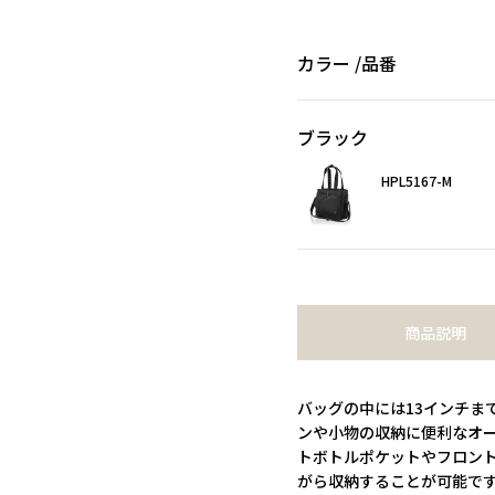
カラー
品番
ブラック
HPL5167-M
商品説明
バッグの中には13インチま
ンや小物の収納に便利なオ
トボトルポケットやフロン
がら収納することが可能で