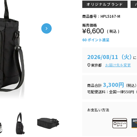
オリジナルブランド
商品番号
HPL5167-M
販売価格
¥
6,600
税込
60
ポイント進呈
2026/08/11（火）
に
東京都
お届け先を変更
3,300円
商品合計
（税込
宅配便送料：全国一律550円（
お支払い方法