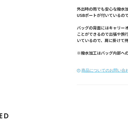
外出時の雨でも安心な撥水
USBポートが付いているの
バッグの背面にはキャリー
ことができるので出張や旅
いているので、肩に掛けて
※撥水加工はバッグ内部へ
商品についてのお問い合
ED