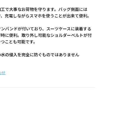
加工で大事なお荷物を守ります。バッグ側面には
で、充電しながらスマホを使うことが出来て便利。
オンバンドが付いており、スーツケースに装着する
行時に便利。取り外し可能なショルダーベルトが付
持つことも可能です。
の水の侵入を完全に防ぐものではありません
わせ