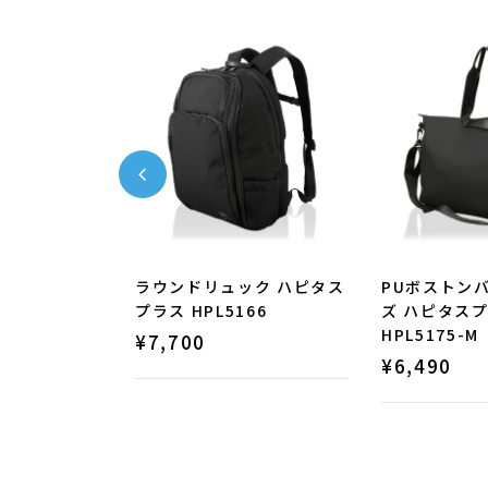
リュック ハ
ラウンドリュック ハピタス
PUボストンバ
PL5191
プラス HPL5166
ズ ハピタス
HPL5175-M
¥
7,700
¥
6,490