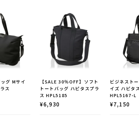
ッグ Mサイ
【SALE 30％OFF】ソフト
ビジネストー
プラス
トートバッグ ハピタスプラ
イズ ハピタ
ス HPL5185
HPL5167-L
¥
6,930
¥
7,150