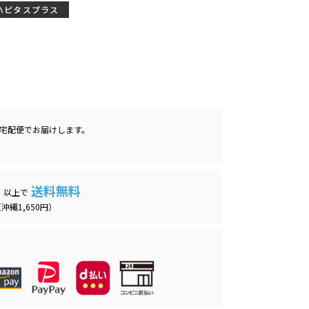
ハピタスプラス
宅配便
でお届けします。
送料無料
）以上で
沖縄1,650円）