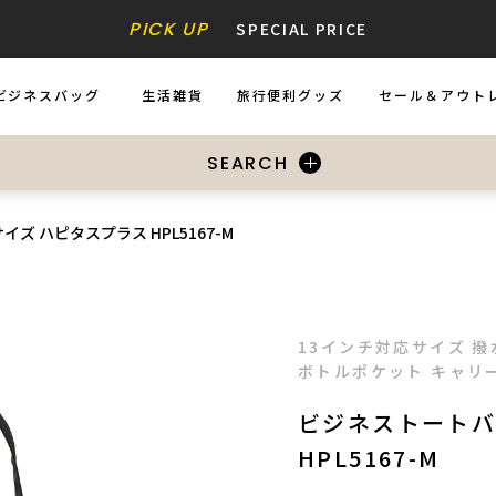
PICK UP
SPECIAL PRICE
ビジネスバッグ
生活雑貨
旅行便利グッズ
セール＆アウト
USINESS BAGS
ZAKKA
ACCESSORIES
SALE&OUTL
SEARCH
ズ ハピタスプラス HPL5167-M
13インチ対応サイズ 撥
ボトルポケット キャリ
ビジネストートバ
HPL5167-M