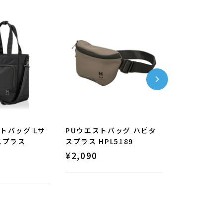
トバッグ Lサ
PUウエストバッグ ハピタ
PUトラベル
スプラス
スプラス HPL5189
スプラス HP
¥
2,090
¥
3,190