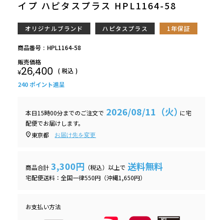
イプ ハピタスプラス HPL1164-58
オリジナルブランド
ハピタスプラス
1年保証
商品番号
HPL1164-58
販売価格
26,400
税込
¥
240
ポイント進呈
2026/08/11（火）
本日
15時00分
までのご注文で
に
宅
配便
でお届けします。
東京都
お届け先を変更
3,300円
送料無料
商品合計
（税込）以上で
宅配便送料：全国一律550円（沖縄1,650円）
お支払い方法