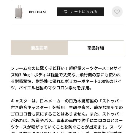
HPL1164-58
カートに入れる
商品説明
商品詳細
フレームなのに驚くほど軽い！超軽量スーツケース！Mサイ
ズ約3.9kg！ボディは軽量で丈夫な、飛行機の窓にも使われ
る耐衝撃性、耐熱性に優れたポリカーボネート100％のドイ
ツ、バイエル社製のマクロロン素材を採用。
キャスターは、日本メーカーの日乃本錠前製の『ストッパー
付き静音キャスター』を採用。早朝や夜間、静かな場所での
ゴロゴロ音も気にすることはありません。また、ストッパー
があれば、坂道やバス、電車の車内で勝手にコロコロとスー
ツケースが転がっていくことを防ぐことが出来ます。スーツ