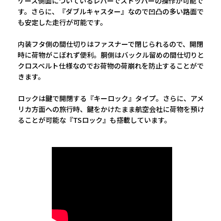
ケース側面についているレバーでストッパーの操作が可能で
す。さらに、『ダブルキャスター』なので凹凸の多い路面で
も安定した走行が可能です。
内装フタ側の間仕切りはファスナーで閉じられるので、開閉
時に荷物がこぼれず便利。胴側はバックル留めの間仕切りと
クロスベルト仕様なのでお荷物の荷崩れを防止することがで
きます。
ロックは鍵で開閉する『キーロック』タイプ。さらに、アメ
リカ方面への旅行時、鍵をかけたまま航空会社に荷物を預け
ることが可能な『TSロック』も搭載しています。