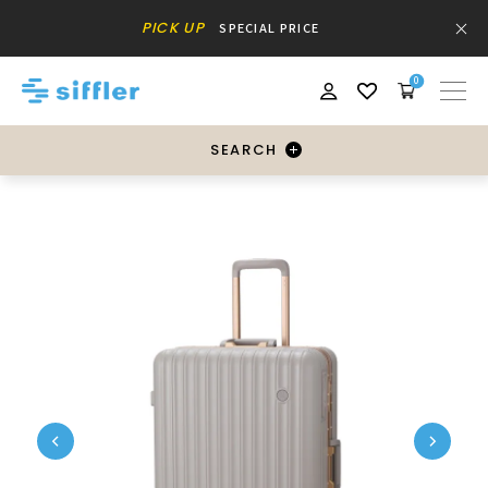
PICK UP
SPECIAL PRICE
0
SEARCH