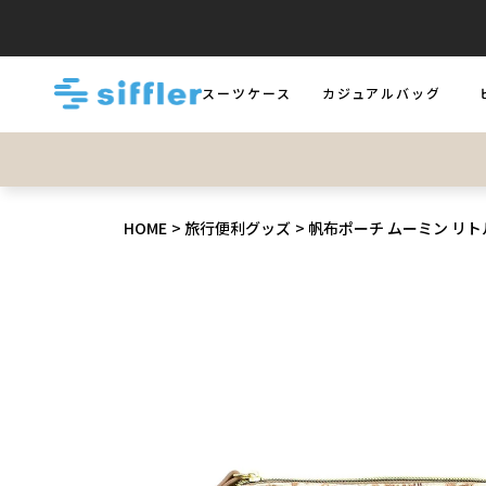
スーツケース
カジュアルバッグ
LUGGAGE
BAGS
B
HOME
旅行便利グッズ
帆布ポーチ ムーミン リトル