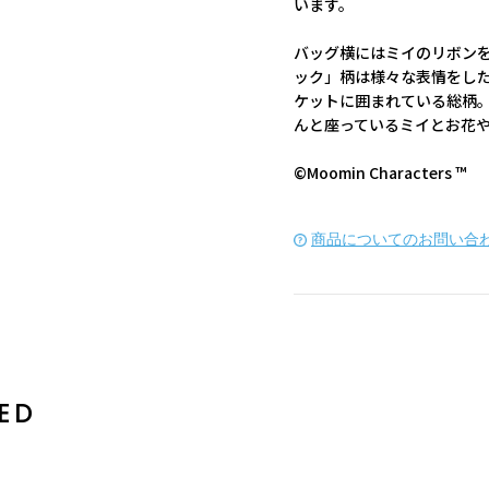
います。
バッグ横にはミイのリボンを
ック」柄は様々な表情をし
ケットに囲まれている総柄。
んと座っているミイとお花
©Moomin Characters ™
商品についてのお問い合
ED