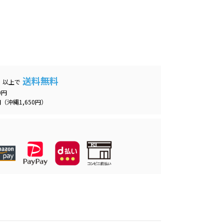
送料無料
）以上で
0円
（沖縄1,650円）