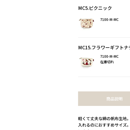
MC5.ピクニック
7100-M-MC
MC15.フラワーギフト
7100-M-MC
在庫切れ
商品説明
軽くて丈夫な綿の帆布生地
入れるのにおすすめサイズ