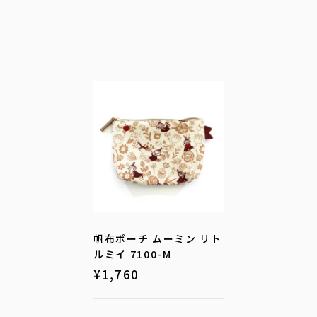
帆布ポーチ ムーミン リト
ルミイ 7100-M
¥
1,760