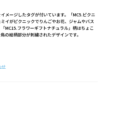
イメージしたタグが付いています。「MC5.ピクニ
たミイがピクニックでりんごやお花、ジャムやバス
「MC15.フラワーギフトナチュラル」柄はちょこ
や鳥の絵柄部分が刺繍されたデザインです。
わせ