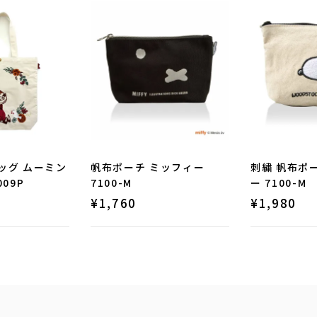
ッグ ムーミン
帆布ポーチ ミッフィー
刺繍 帆布ポ
09P
7100-M
ー 7100-M
¥
1,760
¥
1,980