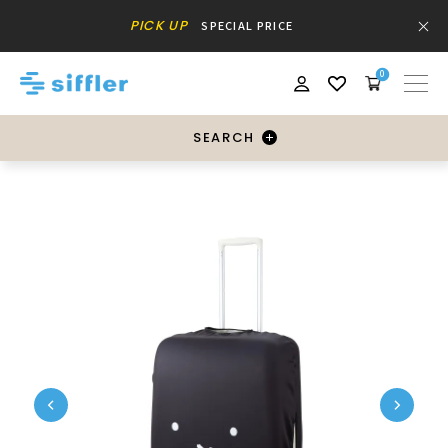
PICK UP
SPECIAL PRICE
0
SEARCH