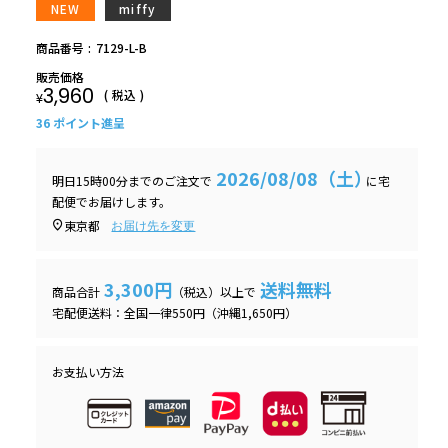
NEW
miffy
商品番号
7129-L-B
販売価格
3,960
税込
¥
36
ポイント進呈
2026/08/08（土）
明日
15時00分
までのご注文で
に
宅
配便
でお届けします。
東京都
お届け先を変更
3,300円
送料無料
商品合計
（税込）以上で
宅配便送料：全国一律550円（沖縄1,650円）
お支払い方法