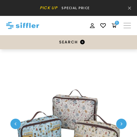
PICK UP
SPECIAL PRICE
0
SEARCH