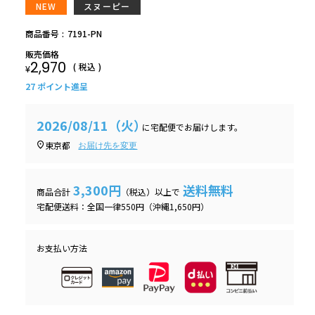
NEW
スヌーピー
商品番号
7191-PN
販売価格
2,970
税込
¥
27
ポイント進呈
2026/08/11（火）
に
宅配便
でお届けします。
東京都
お届け先を変更
3,300円
送料無料
商品合計
（税込）以上で
宅配便送料：全国一律550円（沖縄1,650円）
お支払い方法