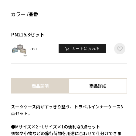
カラー
品番
PN215.3セット
7191
カートに入れる
商品説明
商品詳細
スーツケース内がすっきり整う、トラベルインナーケース3
点セット。
●Mサイズ×2・Lサイズ×1の便利な3点セット
衣類や小物などの旅行荷物を用途に合わせて仕分けできま