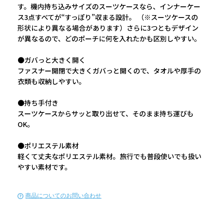
す。機内持ち込みサイズのスーツケースなら、インナーケー
ス3点すべてが“すっぽり”収まる設計。 （※スーツケースの
形状により異なる場合があります）さらに3つともデザイン
が異なるので、どのポーチに何を入れたかも区別しやすい。
●ガバっと大きく開く
ファスナー開閉で大きくガバっと開くので、タオルや厚手の
衣類も収納しやすい。
●持ち手付き
スーツケースからサッと取り出せて、そのまま持ち運びも
OK。
●ポリエステル素材
軽くて丈夫なポリエステル素材。旅行でも普段使いでも扱い
やすい素材です。
商品についてのお問い合わせ