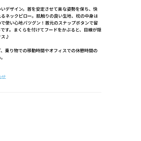
いいデザイン。首を安定させて楽な姿勢を保ち、快
れるネックピロー。肌触りの良い生地、枕の中身は
ので使い心地バツグン！首元のスナップボタンで留
群です。まくらを付けてフードをかぶると、目線が隠
クス♪
ど、乗り物での移動時間やオフィスでの休憩時間の
め。
わせ