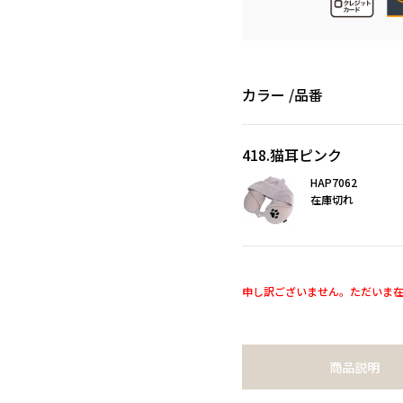
カラー
品番
418.猫耳ピンク
HAP7062
在庫切れ
申し訳ございません。ただいま
商品説明