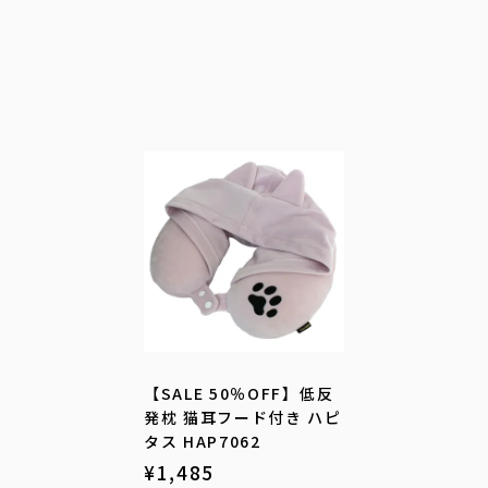
【SALE 50％OFF】低反
発枕 猫耳フード付き ハピ
タス HAP7062
¥
1,485