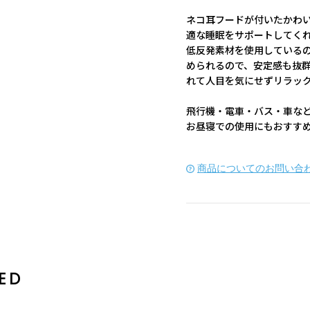
ネコ耳フードが付いたかわ
適な睡眠をサポートしてく
低反発素材を使用している
められるので、安定感も抜
れて人目を気にせずリラッ
飛行機・電車・バス・車な
お昼寝での使用にもおすす
商品についてのお問い合
ED