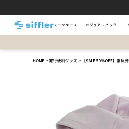
スーツケース
カジュアルバッグ
LUGGAGE
BAGS
B
HOME
旅行便利グッズ
【SALE 50％OFF】低反