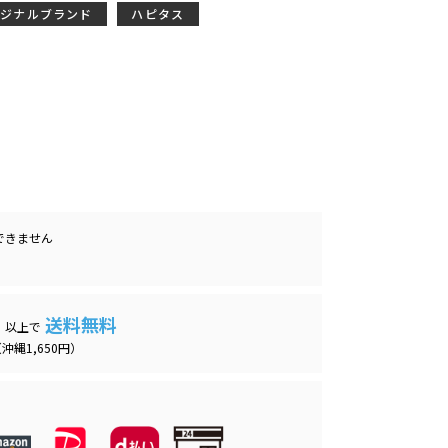
リジナルブランド
ハピタス
できません
送料無料
）以上で
沖縄1,650円）