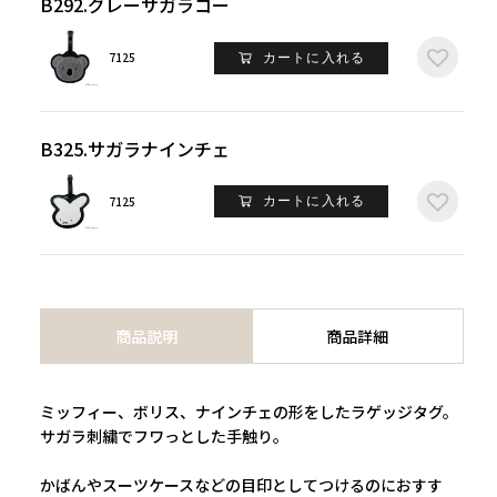
B292.グレーサガラコー
7125
カートに入れる
B325.サガラナインチェ
7125
カートに入れる
商品説明
商品詳細
ミッフィー、ボリス、ナインチェの形をしたラゲッジタグ。
サガラ刺繍でフワっとした手触り。
かばんやスーツケースなどの目印としてつけるのにおすす