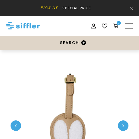
PICK UP
SPECIAL PRICE
0
SEARCH