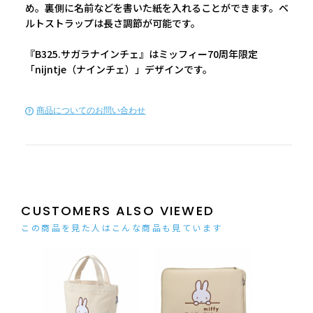
め。裏側に名前などを書いた紙を入れることができます。ベ
ルトストラップは長さ調節が可能です。
『B325.サガラナインチェ』はミッフィー70周年限定
「nijntje（ナインチェ）」デザインです。
商品についてのお問い合わせ
CUSTOMERS ALSO VIEWED
この商品を見た人はこんな商品も見ています