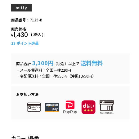
miffy
商品番号
7125-B
販売価格
1,430
税込
¥
13
ポイント進呈
3,300円
送料無料
商品合計
（税込）以上で
・メール便送料：全国一律220円
・宅配便送料：全国一律550円（沖縄1,650円）
お支払い方法
カラー
品番