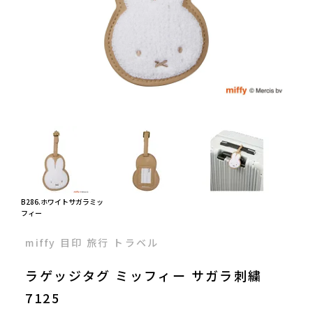
B286.ホワイトサガラミッ
B28
フィー
ス
miffy 目印 旅行 トラベル
ラゲッジタグ ミッフィー サガラ刺繍
7125